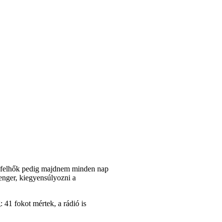
, a felhők pedig majdnem minden nap
 tenger, kiegyensúlyozni a
41 fokot mértek, a rádió is