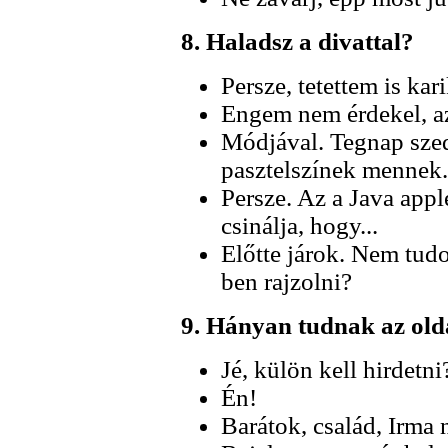
8. Haladsz a divattal?
Persze, tetettem is kar
Engem nem érdekel, a
Módjával. Tegnap szedt
pasztelszínek mennek.
Persze. Az a Java app
csinálja, hogy...
Előtte járok. Nem tu
ben rajzolni?
9. Hányan tudnak az old
Jé, külön kell hirdetni
Én!
Barátok, család, Irma 