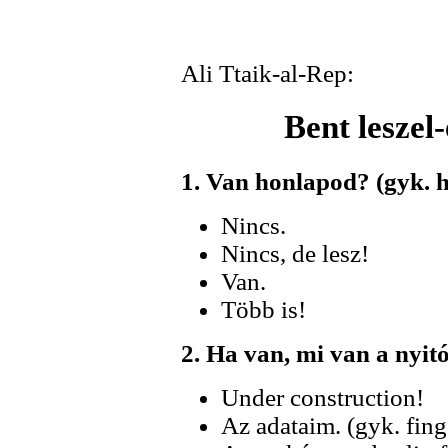
Ali Ttaik-al-Rep:
Bent leszel
1. Van honlapod? (gyk.
Nincs.
Nincs, de lesz!
Van.
Több is!
2. Ha van, mi van a nyit
Under construction!
Az adataim. (gyk. fing