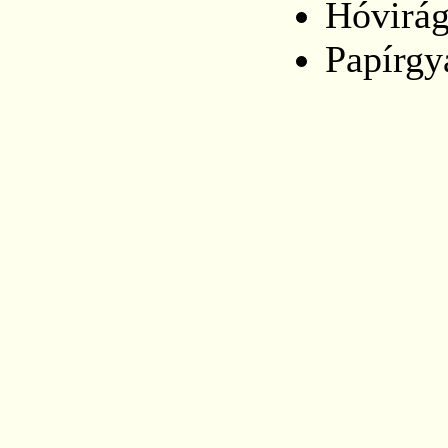
Hóvirág
Papírgy