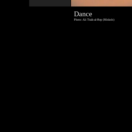
Dance
Photo: Ali Ttaik-al-Rep (Miskolc)